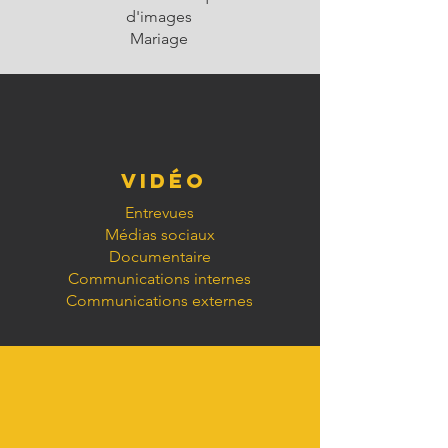
d'images
Mariage
Vidéo
Entrevues
Médias sociaux
Documentaire
Communications internes
Communications externes