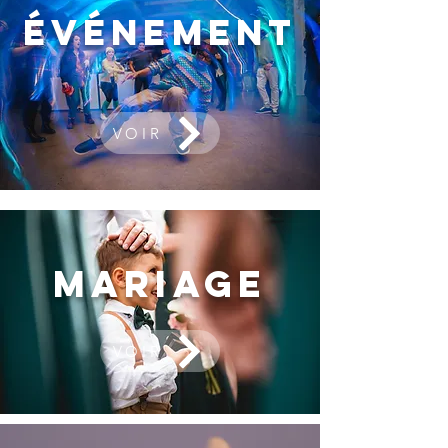
Événement
VOIR
MARIAGE
VOIR